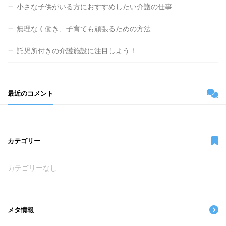
小さな子供がいる方におすすめしたい介護の仕事
無理なく働き、子育ても頑張るための方法
託児所付きの介護施設に注目しよう！
最近のコメント
カテゴリー
カテゴリーなし
メタ情報