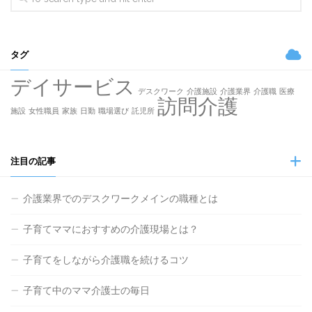
タグ
デイサービス
デスクワーク
介護施設
介護業界
介護職
医療
訪問介護
施設
女性職員
家族
日勤
職場選び
託児所
注目の記事
介護業界でのデスクワークメインの職種とは
子育てママにおすすめの介護現場とは？
子育てをしながら介護職を続けるコツ
子育て中のママ介護士の毎日